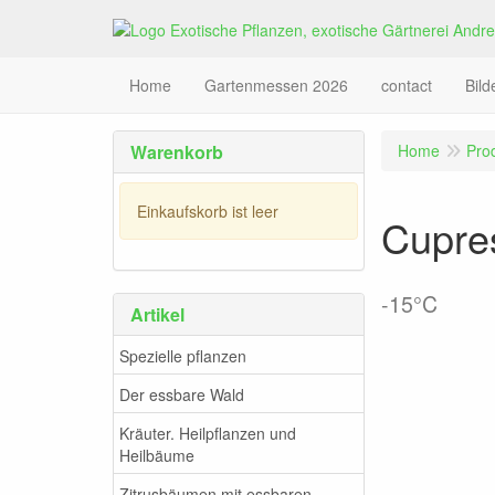
Home
Gartenmessen 2026
contact
Bil
Warenkorb
Home
Pro
Einkaufskorb ist leer
Cupre
-15°C
Artikel
Spezielle pflanzen
Der essbare Wald
Kräuter. Heilpflanzen und
Heilbäume
Zitrusbäumen mit essbaren