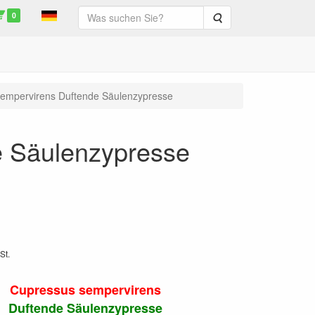
0
Suche
empervirens Duftende Säulenzypresse
e Säulenzypresse
St.
Cupressus sempervirens
Duftende Säulenzypresse