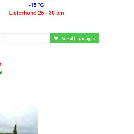
-15 °C
Lieferhöhe 25 - 30 cm
Artikel hinzufügen
s
e