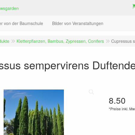
der von der Baumschule
Bilder von Veranstaltungen
dukte
Kletterpflanzen, Bambus, Zypressen, Conifers
Cupressus s
ssus sempervirens Duftend
8.50
*Preise inkl. Mw