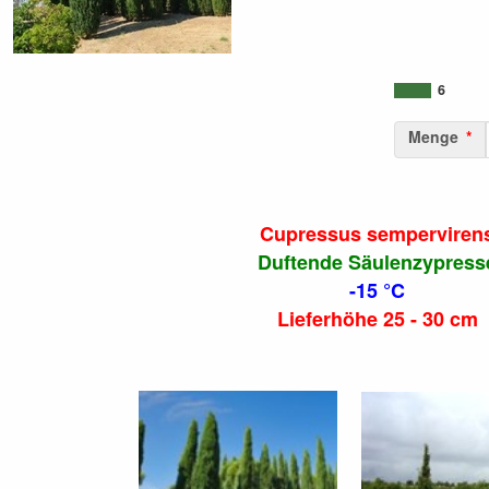
6
Menge
Cupressus semperviren
Duftende Säulenzypress
-15 °C
Lieferhöhe 25 - 30 cm