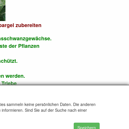
pargel zubereiten
uchsschwanzgewächse.
ste der Pflanzen
schützt.
en werden.
 Triebe
reitet.
okies sammeln keine persönlichen Daten. Die anderen
 informieren. Sind Sie auf der Suche nach einer
Speichern