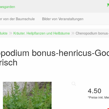
der von der Baumschule
Bilder von Veranstaltungen
dukte
Kräuter. Heilpflanzen und Heilbäume
Chenopodium bonus-h
podium bonus-henricus-Goo
risch
4.50
*Preise inkl. Mw