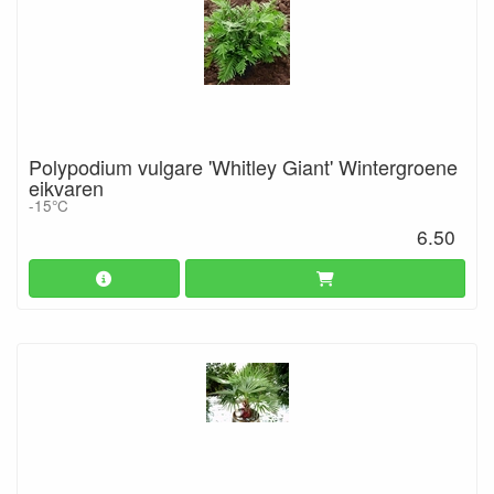
Polypodium vulgare 'Whitley Giant' Wintergroene
eikvaren
-15°C
6.50