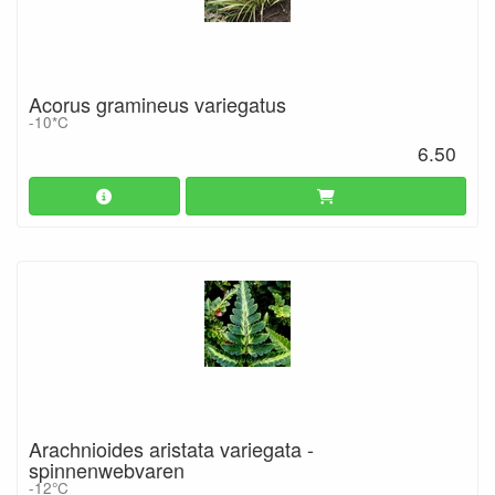
Acorus gramineus variegatus
-10*C
6.50
Arachnioides aristata variegata -
spinnenwebvaren
-12°C