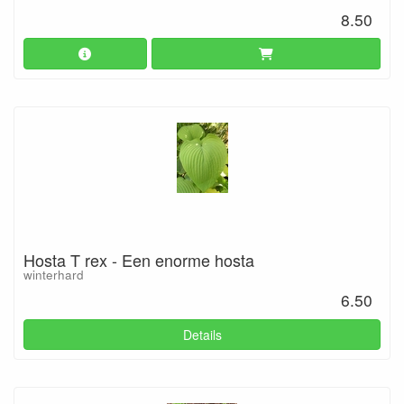
8.50
Hosta T rex - Een enorme hosta
winterhard
6.50
Details