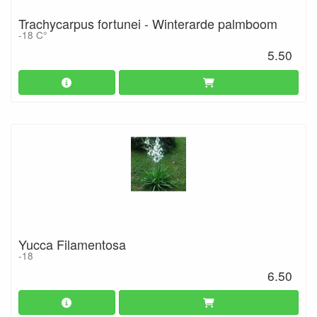
Trachycarpus fortunei - Winterarde palmboom
-18 C°
5.50
Yucca Filamentosa
-18
6.50