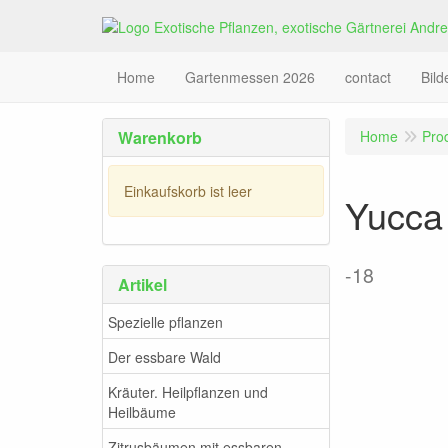
Home
Gartenmessen 2026
contact
Bil
Warenkorb
Home
Pro
Einkaufskorb ist leer
Yucca
-18
Artikel
Spezielle pflanzen
Der essbare Wald
Kräuter. Heilpflanzen und
Heilbäume
Zitrusbäumen mit essbaren