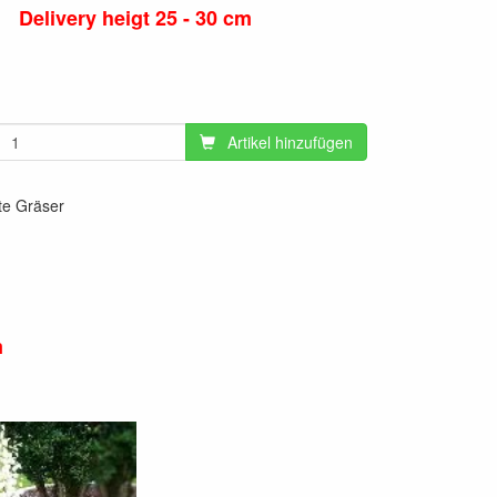
Delivery heigt 25 - 30 cm
Artikel hinzufügen
te Gräser
m