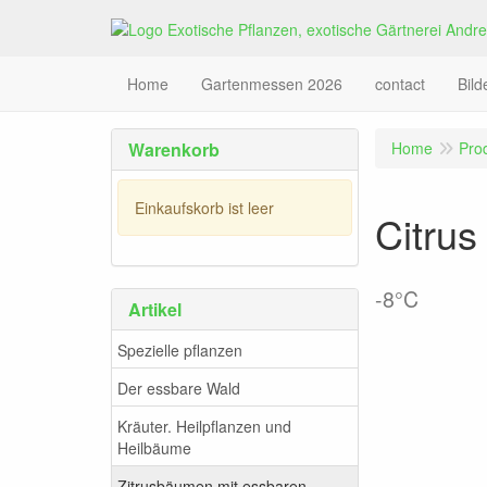
Home
Gartenmessen 2026
contact
Bil
Warenkorb
Home
Pro
Einkaufskorb ist leer
Citrus
-8°C
Artikel
Spezielle pflanzen
Der essbare Wald
Kräuter. Heilpflanzen und
Heilbäume
Zitrusbäumen mit essbaren