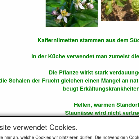
Kaffernlimetten stammen aus dem Sü
In der Küche verwendet man zumeist die 
Die Pflanze wirkt stark verdauung
ie Schalen der Frucht gleichen einen Mangel an na
beugt Erkältungskrankheiten
Hellen, warmen Standort
Staunässe wird nicht vertra
Der Rückschnitt sollte im Frühjahr
site verwendet Cookies.
ie hier an, welche Cookies wir platzieren dürfen. Die notwendigen Co