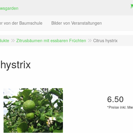
der von der Baumschule
Bilder von Veranstaltungen
dukte
Zitrusbäumen mit essbaren Früchten
Citrus hystrix
 hystrix
6.50
*Preise inkl. Mw