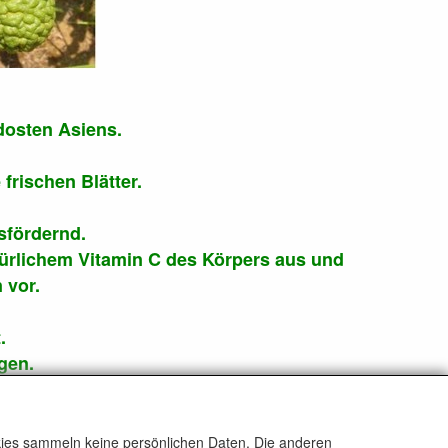
dosten Asiens.
frischen Blätter.
sfördernd.
türlichem Vitamin C des Körpers aus und
 vor.
.
gen.
 erfolgen.
okies sammeln keine persönlichen Daten. Die anderen