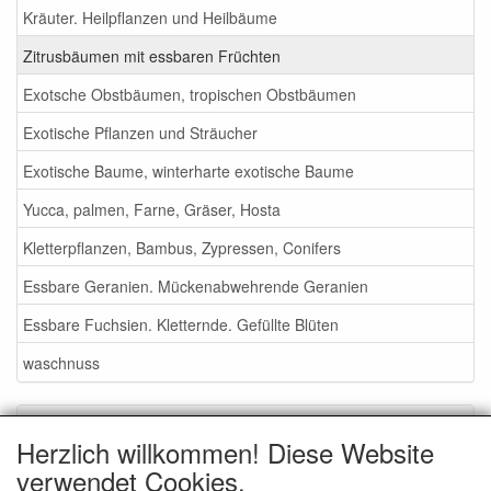
Kräuter. Heilpflanzen und Heilbäume
Zitrusbäumen mit essbaren Früchten
Exotsche Obstbäumen, tropischen Obstbäumen
Exotische Pflanzen und Sträucher
Exotische Baume, winterharte exotische Baume
Yucca, palmen, Farne, Gräser, Hosta
Kletterpflanzen, Bambus, Zypressen, Conifers
Essbare Geranien. Mückenabwehrende Geranien
Essbare Fuchsien. Kletternde. Gefüllte Blüten
waschnuss
Service
Herzlich willkommen! Diese Website
Gartenmessen 2026
verwendet Cookies.