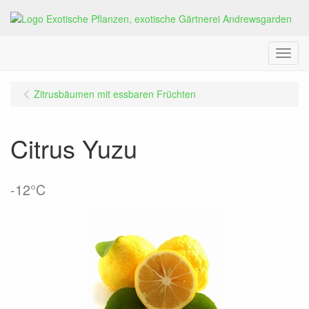
Menu
Zitrusbäumen mit essbaren Früchten
Citrus Yuzu
-12°C