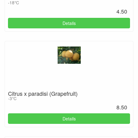
-18°C
4.50
Details
Citrus x paradisi (Grapefruit)
-3°C
8.50
Details