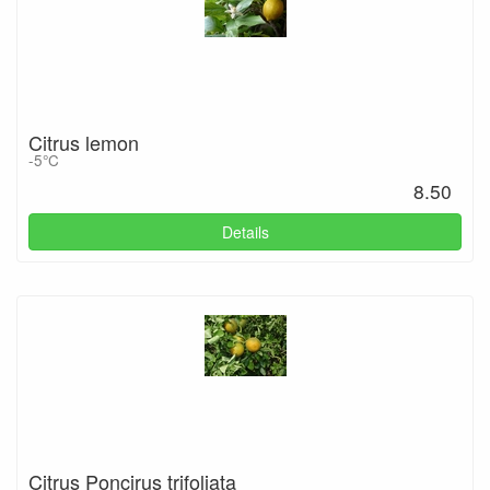
Citrus lemon
-5°C
8.50
Details
Citrus Poncirus trifoliata