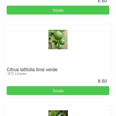
6.50
Details
Citrus latifolia lime verde
-6°C Limoen
8.50
Details