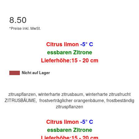
8.50
*Preise inkl. MwSt.
Citrus limon
-5° C
essbaren Zitrone
Lieferhöhe:15 - 20 cm
Nicht auf Lager
zitruspflanzen, winterharte zitrusbaum, winterharte zitrusfrucht
ZITRUSBÄUME, frostverträglicher orangenbäume, frostbeständig
zitruspflanzen
Citrus limon
-5° C
essbaren Zitrone
Lieferhöhe:15 - 20 cm