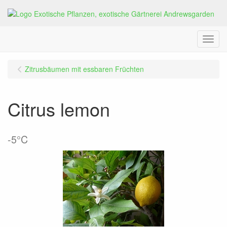
Menu
Zitrusbäumen mit essbaren Früchten
Citrus lemon
-5°C