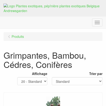
Menu
Produits
Grimpantes, Bambou,
Cédres, Conifères
Affichage
Trier par