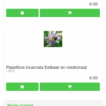
6.50
Passiflora incarnata Eetbaar en medicinaal
-10°C
6.50
Panier d'achat