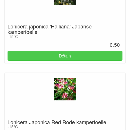
Lonicera japonica 'Halliana' Japanse
kamperfoelie
-15°C
6.50
Détails
Lonicera Japonica Red Rode kamperfoelie
-15°C