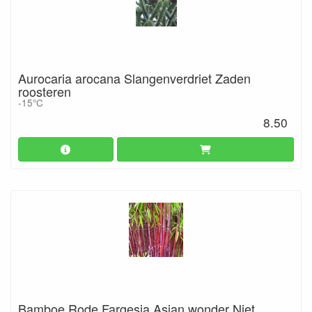
Aurocaria arocana Slangenverdriet Zaden
roosteren
-15°C
8.50
Bamboe Rode Fargesia Asian wonder Niet