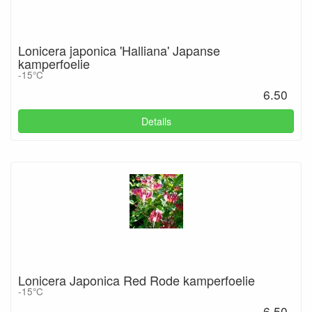
Lonicera japonica 'Halliana' Japanse
kamperfoelie
-15°C
6.50
Details
Lonicera Japonica Red Rode kamperfoelie
-15°C
6.50