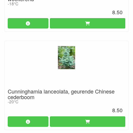
-18°C
8.50
Cunninghamia lanceolata, geurende Chinese
cederboom
-20°C
8.50