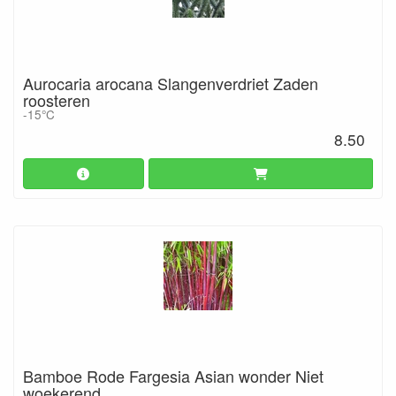
Aurocaria arocana Slangenverdriet Zaden
roosteren
-15°C
8.50
Bamboe Rode Fargesia Asian wonder Niet
woekerend