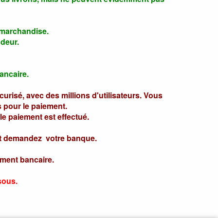
a marchandise.
ndeur.
ancaire.
risé, avec des millions d'utilisateurs. Vous
 pour le paiement.
 le paiement est effectué.
, et demandez votre banque.
ement bancaire.
sous.