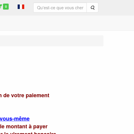
0
Rechercher
n de votre paiement
s vous-même
 le montant à payer