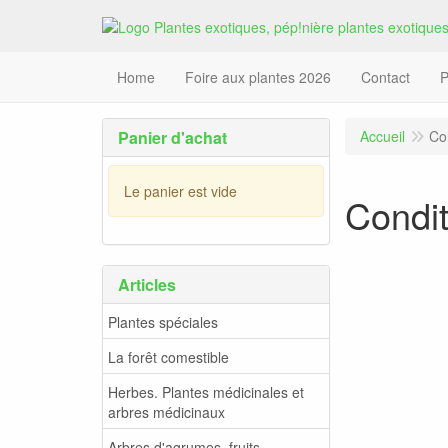
Home
Foire aux plantes 2026
Contact
P
Panier d'achat
Accueil
Co
Le panier est vide
Condit
Articles
Plantes spéciales
La forêt comestible
Herbes. Plantes médicinales et
arbres médicinaux
Arbres d'agrumes, fruits