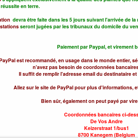
 réussite en terre.
ation
devra être faite dans les 5 jours suivant l'arrivée de l
stations
seront jugées par les tribunaux du domicile du ve
Paiement par Paypal, et virement b
PayPal est recommandé, en usage dans le monde entier, sécu
n'avez pas besoin de coordonnées bancaires
Il suffit de remplir l'adresse email du destinataire et
Allez sur le site de PayPal pour plus d'informations
Bien sûr, également on peut payé par vir
Coordonnées bancaires ci-des
De Vos Andre
Keizerstraat 1/bus1
8700 Kanegem (Belgium