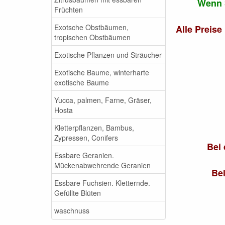
Wenn S
Früchten
Exotsche Obstbäumen,
Alle Preise
tropischen Obstbäumen
Exotische Pflanzen und Sträucher
Exotische Baume, winterharte
exotische Baume
Yucca, palmen, Farne, Gräser,
Hosta
Kletterpflanzen, Bambus,
Zypressen, Conifers
Bei
Essbare Geranien.
Mückenabwehrende Geranien
Bel
Essbare Fuchsien. Kletternde.
Gefüllte Blüten
waschnuss