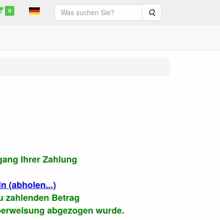
0
Suche
gang Ihrer Zahlung
 (abholen...)
zu zahlenden Betrag
 Überweisung abgezogen wurde.