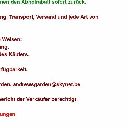
hnen den Abholrabatt sofort zurück.
ung, Transport, Versand und jede Art von
e Weisen:
ung.
es Käufers.
fügbarkeit.
werden. andrewsgarden@skynet.be
ericht der Verkäufer berechtigt,
sungen