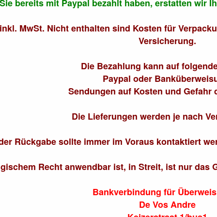
ie bereits mit Paypal bezahlt haben, erstatten wir I
 inkl. MwSt. Nicht enthalten sind Kosten für Verpack
Versicherung.
Die Bezahlung kann auf folgend
Paypal oder Banküberweis
Sendungen auf Kosten und Gefahr d
Die Lieferungen werden je nach Ver
 der Rückgabe sollte immer im Voraus kontaktiert 
gischem Recht anwendbar ist, in Streit, ist nur das G
Bankverbindung für Überwei
De Vos Andre