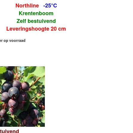
Northline
-25°C
Krentenboom
Zelf bestuivend
Leveringshoogte 20 cm
er op voorraad
stuivend