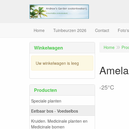
Home
Tuinbeurzen 2026
Contact
Foto's
Winkelwagen
Home
Pro
Uw winkelwagen is leeg
Amelan
-25°C
Producten
Speciale planten
Eetbaar bos - Voedselbos
Kruiden. Medicinale planten en
Medicinale bomen