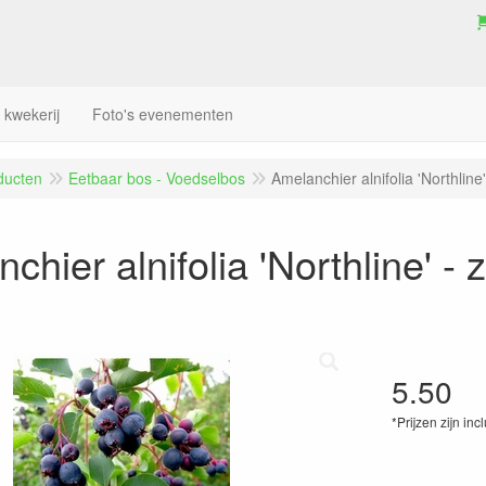
 kwekerij
Foto's evenementen
ducten
Eetbaar bos - Voedselbos
Amelanchier alnifolia 'Northline'
chier alnifolia 'Northline' - 
5.50
*Prijzen zijn inc