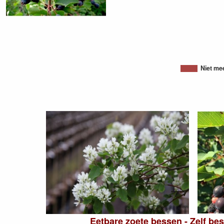
Niet me
Eetbare zoete bessen - Zelf be