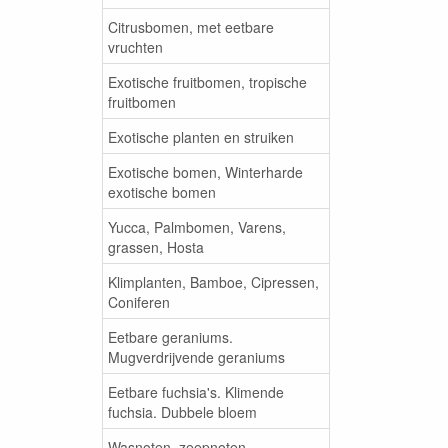
Citrusbomen, met eetbare
vruchten
Exotische fruitbomen, tropische
fruitbomen
Exotische planten en struiken
Exotische bomen, Winterharde
exotische bomen
Yucca, Palmbomen, Varens,
grassen, Hosta
Klimplanten, Bamboe, Cipressen,
Coniferen
Eetbare geraniums.
Mugverdrijvende geraniums
Eetbare fuchsia's. Klimende
fuchsia. Dubbele bloem
Wasnoten, zeepnoten