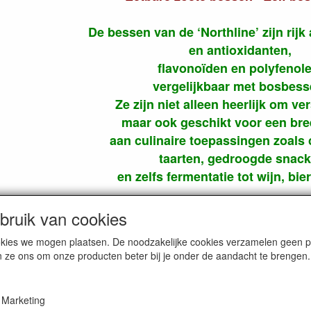
De bessen van de ‘Northline’ zijn rijk
en antioxidanten,
flavonoïden en polyfenole
vergelijkbaar met bosbess
Ze zijn niet alleen heerlijk om ver
maar ook geschikt voor een bre
aan culinaire toepassingen zoals
taarten, gedroogde snack
en zelfs fermentatie tot wijn, bier
ruik van cookies
cookies we mogen plaatsen. De noodzakelijke cookies verzamelen geen
n ze ons om onze producten beter bij je onder de aandacht te brengen.
FOTO'S
FOTO'S
KWEKERIJ
EVENEMENTEN
Marketing