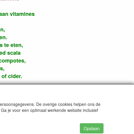
 aan vitamines
n,
en.
s te eten,
ed scala
 compotes,
s,
 of cider.
 persoonsgegevens. De overige cookies helpen ons de
 Ga je voor een optimaal werkende website inclusief
Opslaan