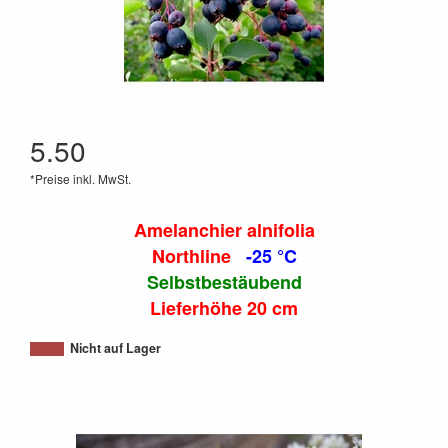
5.50
*Preise inkl. MwSt.
Amelanchier alnifolia
Northline
-25 °C
Selbstbestäubend
Lieferhöhe 20 cm
Nicht auf Lager