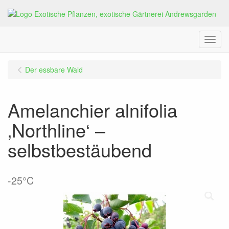
Menu
Der essbare Wald
Amelanchier alnifolia
‚Northline‘ –
selbstbestäubend
-25°C